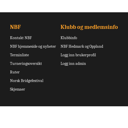
NBF
Klubb og medlemsinfo
Kontakt NBF
Klubbinfo
NBF hjemmeside og nyheter
NBF Hedmark og Oppland
Terminliste
Logg inn brukerprofil
Turneringsoversikt
Logg inn admin
Ruter
Norsk Bridgefestival
Skjemaer