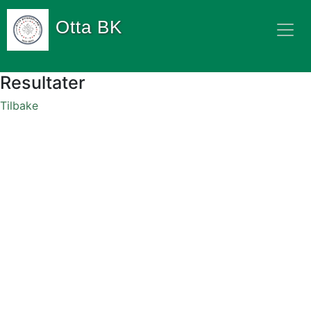
Otta BK
Resultater
Tilbake