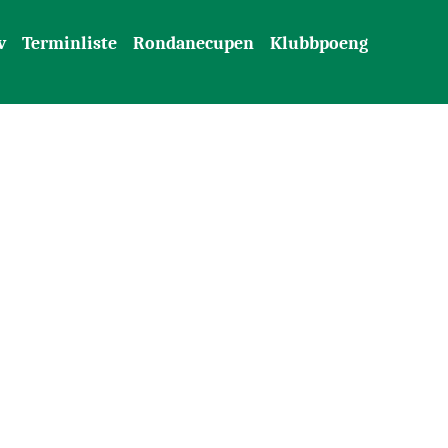
v
Terminliste
Rondanecupen
Klubbpoeng