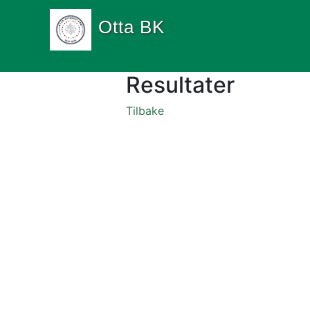
Otta BK
Resultater
Tilbake