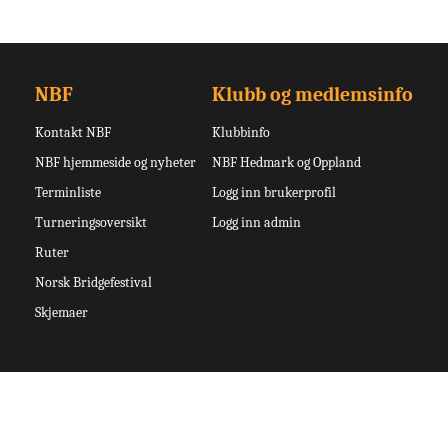
NBF
Klubb og medlemsinfo
Kontakt NBF
Klubbinfo
NBF hjemmeside og nyheter
NBF Hedmark og Oppland
Terminliste
Logg inn brukerprofil
Turneringsoversikt
Logg inn admin
Ruter
Norsk Bridgefestival
Skjemaer