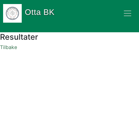
Otta BK
Resultater
Tilbake