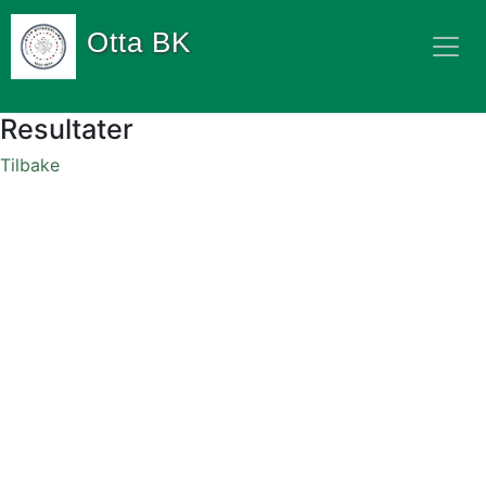
Otta BK
Resultater
Tilbake