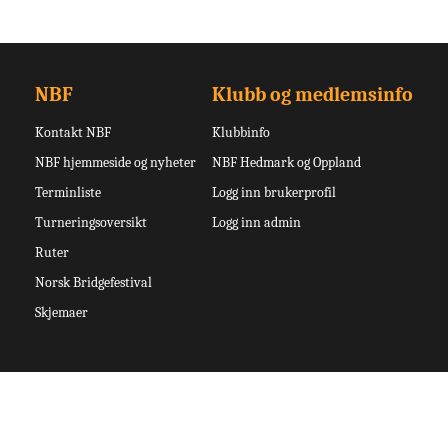
NBF
Klubb og medlemsinfo
Kontakt NBF
Klubbinfo
NBF hjemmeside og nyheter
NBF Hedmark og Oppland
Terminliste
Logg inn brukerprofil
Turneringsoversikt
Logg inn admin
Ruter
Norsk Bridgefestival
Skjemaer