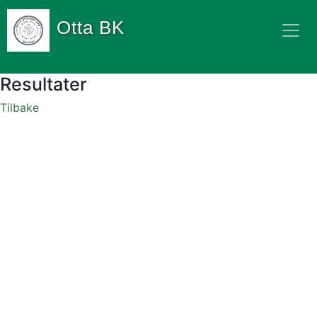
Otta BK
Resultater
Tilbake