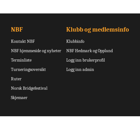
NBF
Klubb og medlemsinfo
Kontakt NBF
Klubbinfo
NBF hjemmeside og nyheter
NBF Hedmark og Oppland
Terminliste
Logg inn brukerprofil
Turneringsoversikt
Logg inn admin
Ruter
Norsk Bridgefestival
Skjemaer