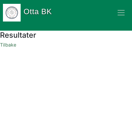
Otta BK
Resultater
Tilbake