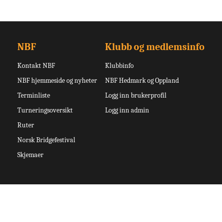
NBF
Klubb og medlemsinfo
Kontakt NBF
Klubbinfo
NBF hjemmeside og nyheter
NBF Hedmark og Oppland
Terminliste
Logg inn brukerprofil
Turneringsoversikt
Logg inn admin
Ruter
Norsk Bridgefestival
Skjemaer