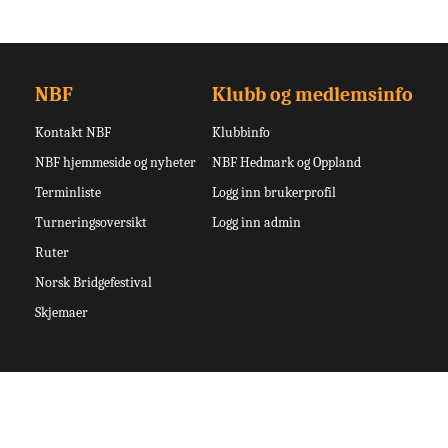
NBF
Klubb og medlemsinfo
Kontakt NBF
Klubbinfo
NBF hjemmeside og nyheter
NBF Hedmark og Oppland
Terminliste
Logg inn brukerprofil
Turneringsoversikt
Logg inn admin
Ruter
Norsk Bridgefestival
Skjemaer