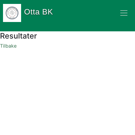
Otta BK
Resultater
Tilbake