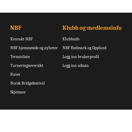
NBF
Klubb og medlemsinfo
Kontakt NBF
Klubbinfo
NBF hjemmeside og nyheter
NBF Hedmark og Oppland
Terminliste
Logg inn brukerprofil
Turneringsoversikt
Logg inn admin
Ruter
Norsk Bridgefestival
Skjemaer