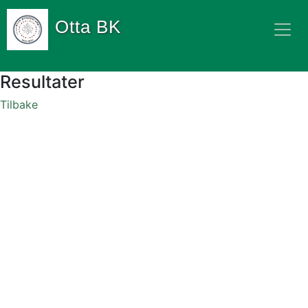
Otta BK
Resultater
Tilbake