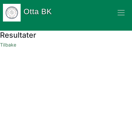
Otta BK
Resultater
Tilbake