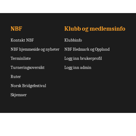
NBF
Klubb og medlemsinfo
Kontakt NBF
Klubbinfo
NBF hjemmeside og nyheter
NBF Hedmark og Oppland
Terminliste
Logg inn brukerprofil
Turneringsoversikt
Logg inn admin
Ruter
Norsk Bridgefestival
Skjemaer