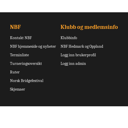
NBF
Klubb og medlemsinfo
Kontakt NBF
Klubbinfo
NBF hjemmeside og nyheter
NBF Hedmark og Oppland
Terminliste
Logg inn brukerprofil
Turneringsoversikt
Logg inn admin
Ruter
Norsk Bridgefestival
Skjemaer