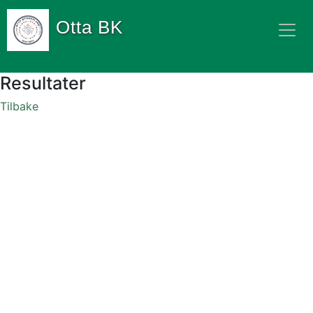
Otta BK
Resultater
Tilbake