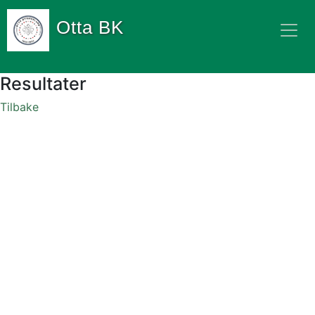
Otta BK
Resultater
Tilbake