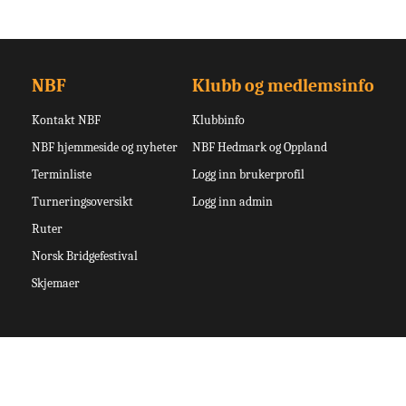
NBF
Klubb og medlemsinfo
Kontakt NBF
Klubbinfo
NBF hjemmeside og nyheter
NBF Hedmark og Oppland
Terminliste
Logg inn brukerprofil
Turneringsoversikt
Logg inn admin
Ruter
Norsk Bridgefestival
Skjemaer