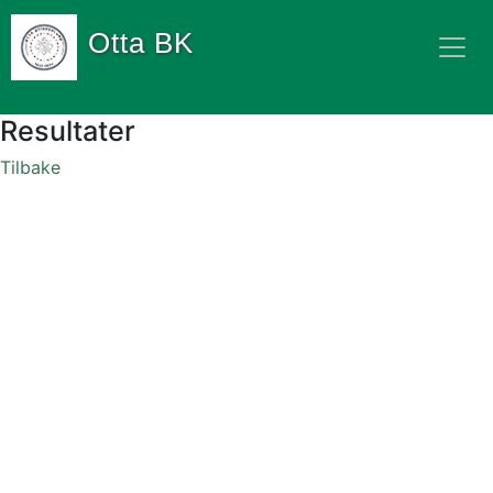
Otta BK
Resultater
Tilbake