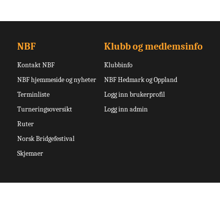
NBF
Klubb og medlemsinfo
Kontakt NBF
Klubbinfo
NBF hjemmeside og nyheter
NBF Hedmark og Oppland
Terminliste
Logg inn brukerprofil
Turneringsoversikt
Logg inn admin
Ruter
Norsk Bridgefestival
Skjemaer