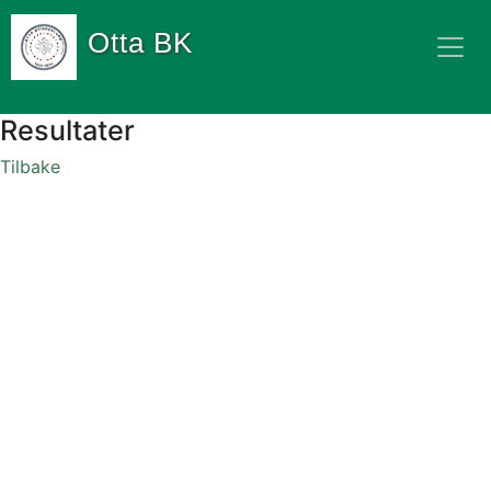
Otta BK
Resultater
Tilbake