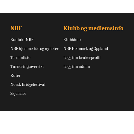
NBF
Klubb og medlemsinfo
Kontakt NBF
Klubbinfo
NBF hjemmeside og nyheter
NBF Hedmark og Oppland
Terminliste
Logg inn brukerprofil
Turneringsoversikt
Logg inn admin
Ruter
Norsk Bridgefestival
Skjemaer