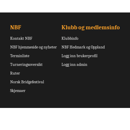
NBF
Klubb og medlemsinfo
Kontakt NBF
Klubbinfo
NBF hjemmeside og nyheter
NBF Hedmark og Oppland
Terminliste
Logg inn brukerprofil
Turneringsoversikt
Logg inn admin
Ruter
Norsk Bridgefestival
Skjemaer