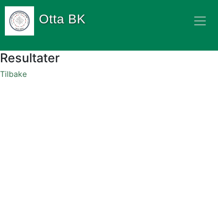
Otta BK
Resultater
Tilbake