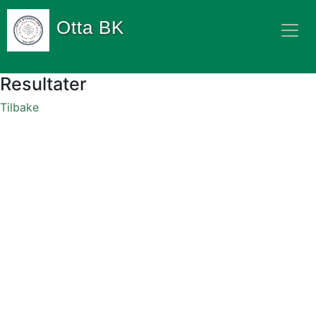
Otta BK
Resultater
Tilbake