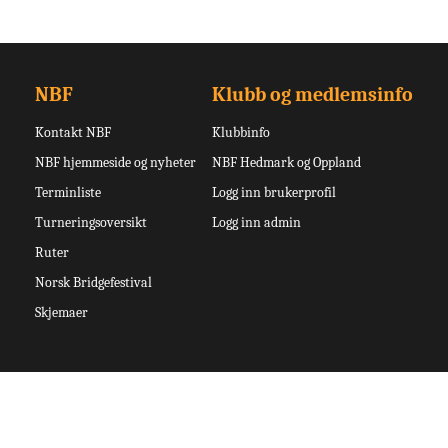
NBF
Klubb og medlemsinfo
Kontakt NBF
Klubbinfo
NBF hjemmeside og nyheter
NBF Hedmark og Oppland
Terminliste
Logg inn brukerprofil
Turneringsoversikt
Logg inn admin
Ruter
Norsk Bridgefestival
Skjemaer