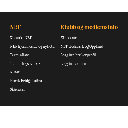
NBF
Klubb og medlemsinfo
Kontakt NBF
Klubbinfo
NBF hjemmeside og nyheter
NBF Hedmark og Oppland
Terminliste
Logg inn brukerprofil
Turneringsoversikt
Logg inn admin
Ruter
Norsk Bridgefestival
Skjemaer