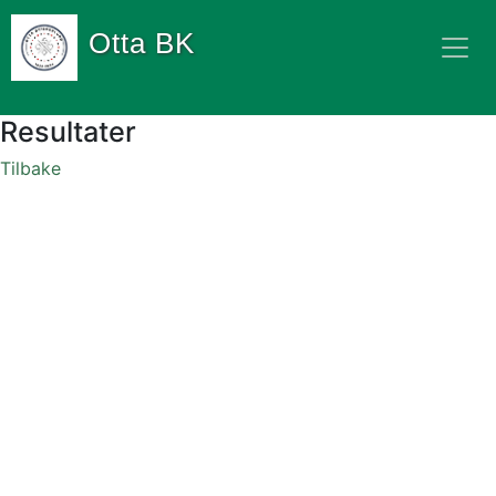
Otta BK
Resultater
Tilbake