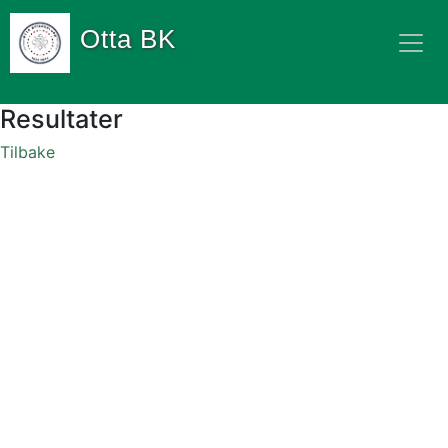
Otta BK
Resultater
Tilbake