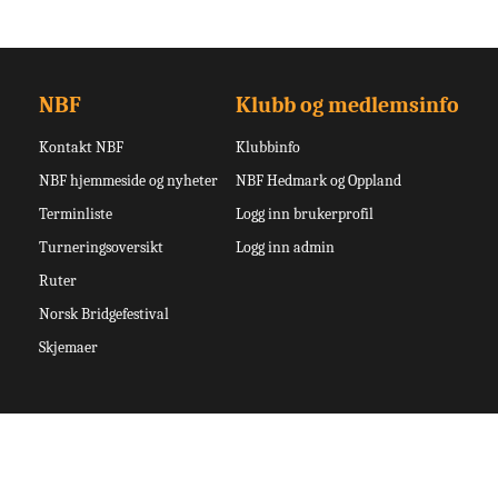
NBF
Klubb og medlemsinfo
Kontakt NBF
Klubbinfo
NBF hjemmeside og nyheter
NBF Hedmark og Oppland
Terminliste
Logg inn brukerprofil
Turneringsoversikt
Logg inn admin
Ruter
Norsk Bridgefestival
Skjemaer