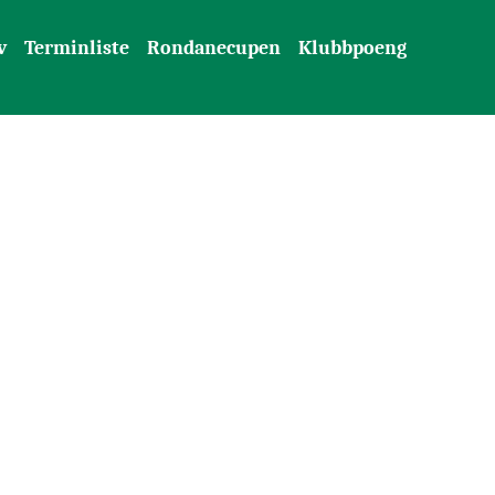
v
Terminliste
Rondanecupen
Klubbpoeng