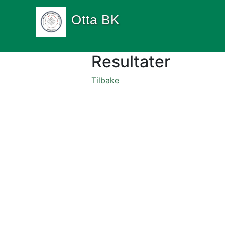
Otta BK
Resultater
Tilbake