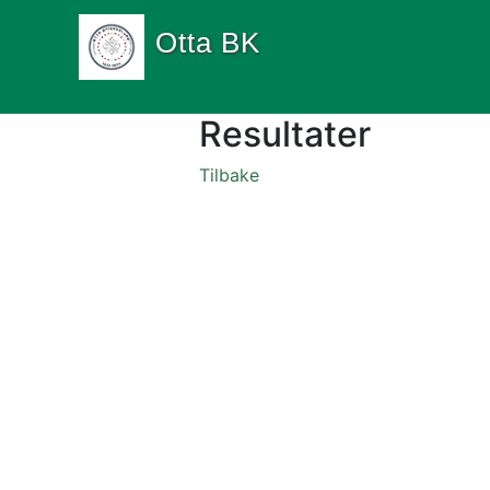
Otta BK
Resultater
Tilbake