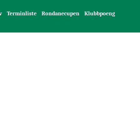
v
Terminliste
Rondanecupen
Klubbpoeng